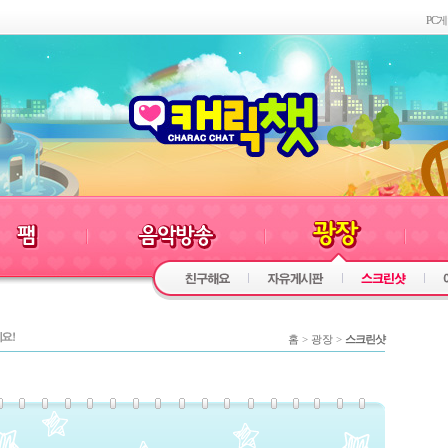
PC
홈
>
광장
>
스크린샷