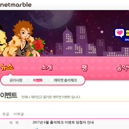
윗글
아랫글
2017년 6월 출석체크 이벤트 당첨자 안내
제 목
|